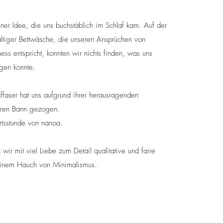
iner Idee, die uns buchstäblich im Schlaf kam. Auf der
ltiger Bettwäsche, die unseren Ansprüchen von
ess entspricht, konnten wir nichts finden, was uns
gen konnte.
faser hat uns aufgrund ihrer herausragenden
ihren Bann gezogen.
tsstunde von nanoa.
wir mit viel Liebe zum Detail qualitative und faire
 einem Hauch von Minimalismus.