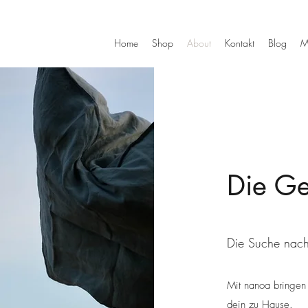
Home
Shop
About
Kontakt
Blog
M
Die Ge
Die Suche nach
Mit nanoa bringen 
dein zu Hause.