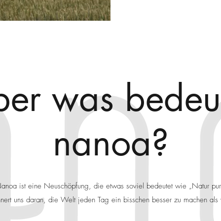
er was bedeu
nanoa?
anoa ist eine Neuschöpfung, die etwas soviel bedeutet wie „Natur pur
ert uns daran, die Welt jeden Tag ein bisschen besser zu machen als w