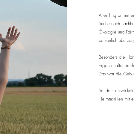
Alles fing an mit e
Suche nach nachha
Ökologie und Fairn
persönlich überzeu
Besonders die Hanf
Eigenschaften in 
Das war die Gebur
Seitdem entwickeln 
Heimtextilien mit