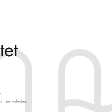
tet
“.
ir sie vorfinden.