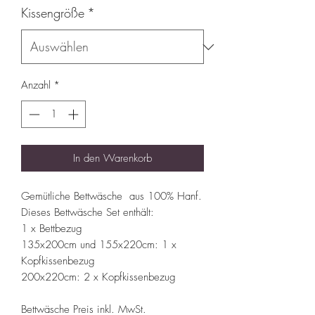
Kissengröße
*
Anzahl
*
In den Warenkorb
Gemütliche Bettwäsche aus 100% Hanf.
Dieses Bettwäsche Set enthält:
1 x Bettbezug
135x200cm und 155x220cm: 1 x
Kopfkissenbezug
200x220cm: 2 x Kopfkissenbezug
Bettwäsche Preis inkl. MwSt.