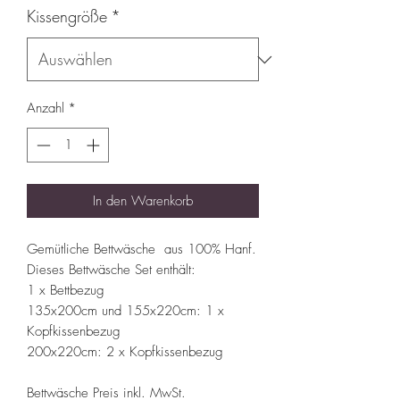
Kissengröße
*
Anzahl
*
In den Warenkorb
Gemütliche Bettwäsche aus 100% Hanf.
Dieses Bettwäsche Set enthält:
1 x Bettbezug
135x200cm und 155x220cm: 1 x
Kopfkissenbezug
200x220cm: 2 x Kopfkissenbezug
Bettwäsche Preis inkl. MwSt.